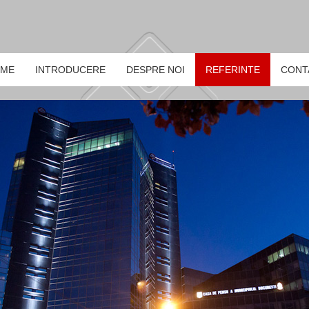
ME
INTRODUCERE
DESPRE NOI
REFERINTE
CONT